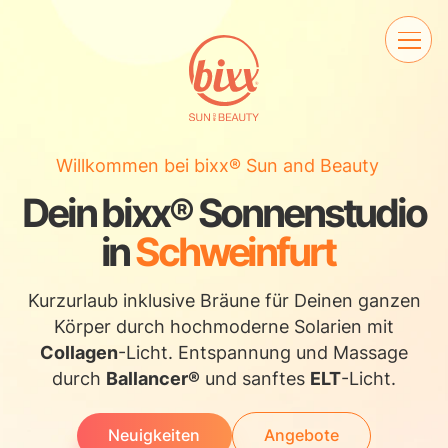
Willkommen bei bixx® Sun and Beauty
Dein bixx® Sonnenstudio
in
Schweinfurt
Kurzurlaub inklusive Bräune für Deinen ganzen
Körper durch hochmoderne Solarien mit
Collagen
-Licht. Entspannung und Massage
durch
Ballancer®
und sanftes
ELT
-Licht.
Neuigkeiten
Angebote