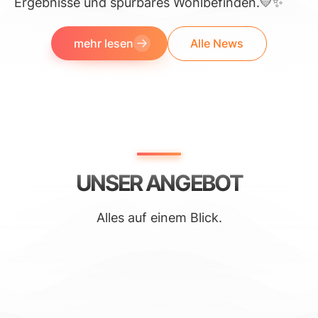
Ergebnisse und spürbares Wohlbefinden.💛✨
mehr lesen
Alle News
UNSER ANGEBOT
Alles auf einem Blick.