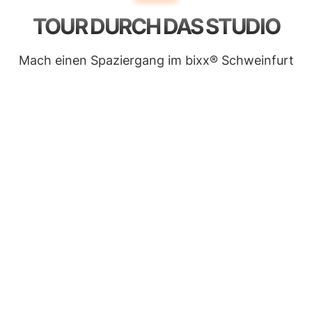
TOUR DURCH DAS STUDIO
Mach einen Spaziergang im bixx® Schweinfurt